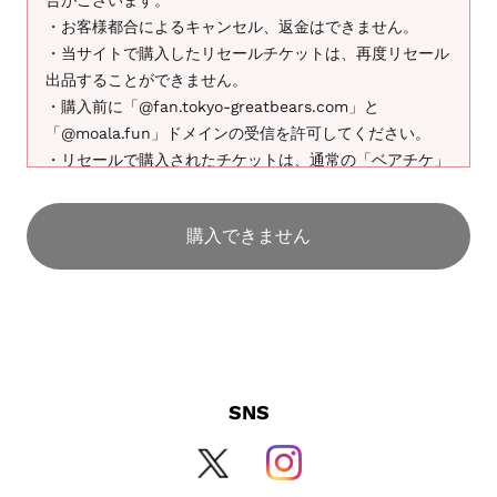
・お客様都合によるキャンセル、返金はできません。
・当サイトで購入したリセールチケットは、再度リセール
出品することができません。
・購入前に「@fan.tokyo-greatbears.com」と
「@moala.fun」ドメインの受信を許可してください。
・リセールで購入されたチケットは、通常の「ベアチケ」
の購入履歴には表示されませんのでご注意ください。発券
メール、もしくは「ベアチケ公式リセールサービス」のマ
購入できません
イページからチケットをご確認いただけます。
・その他ご注意事項は購入者ガイドをお読みください。
SNS