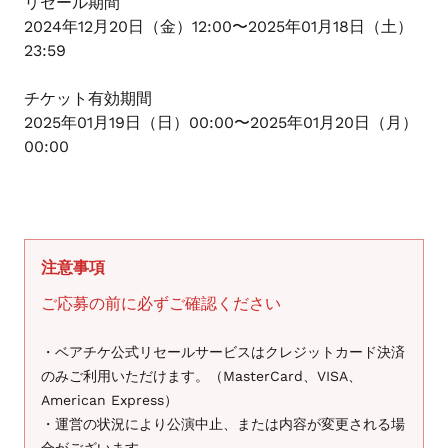
リセール期間
ま
2024年12月20日（金）12:00〜2025年01月18日（土）
す
23:59
チケット有効期間
2025年01月19日（日）00:00〜2025年01月20日（月）
00:00
注意事項
ご応募の前に必ずご確認ください
・ベアチケ公式リセールサービスはクレジットカード決済
のみご利用いただけます。（MasterCard、VISA、
American Express）
・運営の状況により公演中止、または内容が変更される場
合がございます。