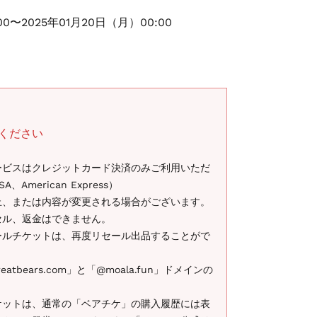
00〜2025年01月20日（月）00:00
ください
ービスはクレジットカード決済のみご利用いただ
A、American Express）
止、または内容が変更される場合がございます。
セル、返金はできません。
ールチケットは、再度リセール出品することがで
reatbears.com」と「@moala.fun」ドメインの
ケットは、通常の「ベアチケ」の購入履歴には表