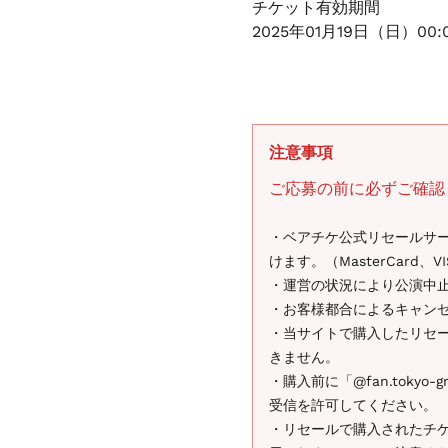
チケット有効期間
2025年01月19日（日）00:
注意事項
ご応募の前に必ずご確認
・ベアチケ公式リセールサ
けます。（MasterCard、VIS
・運営の状況により公演中
・お客様都合によるキャン
・当サイトで購入したリセ
きません。
・購入前に「@fan.tokyo-g
受信を許可してください。
・リセールで購入されたチ