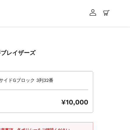
ログイン
カート
鉄堺ブレイザーズ
サイドGブロック 3列32番
¥10,000