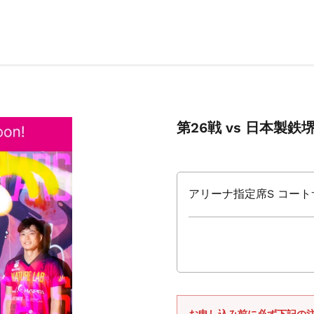
第26戦 vs 日本製
アリーナ指定席S コート