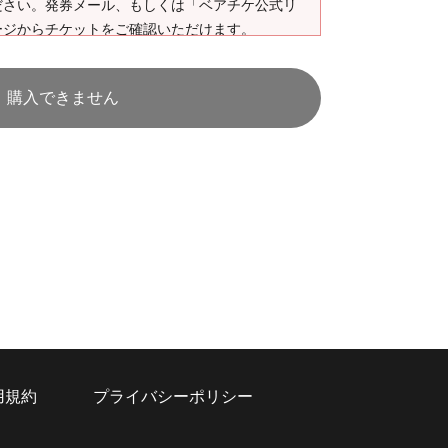
ださい。発券メール、もしくは「ベアチケ公式リ
ージからチケットをご確認いただけます。
者ガイドをお読みください。
購入できません
用規約
プライバシーポリシー